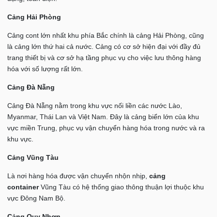
Cảng Hải Phòng
Cảng cont lớn nhất khu phía Bắc chính là cảng Hải Phòng, cũng
là cảng lớn thứ hai cả nước. Cảng có cơ sở hiện đại với đầy đủ
trang thiết bị và cơ sở hạ tầng phục vụ cho việc lưu thông hàng
hóa với số lượng rất lớn.
Cảng Đà Nẵng
Cảng Đà Nẵng nằm trong khu vực nối liền các nước Lào,
Myanmar, Thái Lan và Việt Nam. Đây là cảng biển lớn của khu
vực miền Trung, phục vụ vận chuyển hàng hóa trong nước và ra
khu vực.
Cảng Vũng Tàu
Là nơi hàng hóa được vận chuyển nhộn nhịp,
cảng
container
Vũng Tàu có hệ thống giao thông thuận lợi thuộc khu
vực Đông Nam Bộ.
Cảng Quy Nhơn