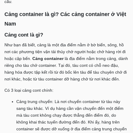
cầu.
Cảng container là gì? Các cảng container ở Việt
Nam
Cảng cont là gì?
Như bạn đã biết, cảng là một địa điểm nằm ở bờ biển, sông, hồ
nơi các phương tiện vận tải thủy chở người hoặc chở hàng rời đi
hoặc cập bến.
Cảng container
là địa điểm nằm trong cảng, dành
riêng cho tàu chở container. Tại đó, tàu cont có chỗ neo đậu,
hàng hóa được tập kết rồi từ đó bốc lên tàu để tàu chuyên chở đi
nơi khác, hoặc từ tàu container dỡ hàng chở từ nơi khác đến.
Có 3 loại cảng cont chính:
Cảng trung chuyển: Là nơi chuyển container từ tàu này
sang tàu khác. Ví dụ hàng cần vận chuyển đến một điểm
mà tàu cont không chạy được thẳng đến điểm đó, do
không khai thác tuyến đường đến đó. Khi ấy, hàng trên
container sẽ được dỡ xuống ở địa điểm cảng trung chuyển