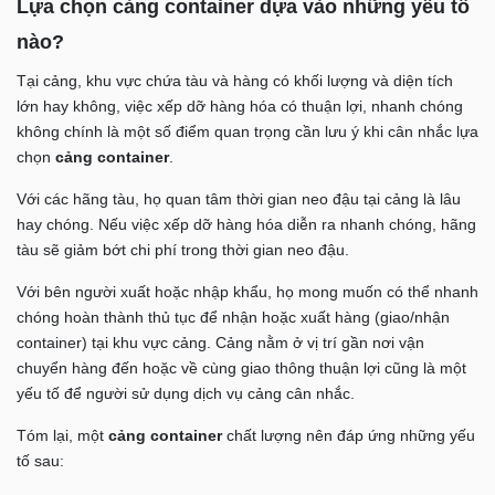
Lựa chọn cảng container dựa vào những yếu tố
nào?
Tại cảng, khu vực chứa tàu và hàng có khối lượng và diện tích
lớn hay không, việc xếp dỡ hàng hóa có thuận lợi, nhanh chóng
không chính là một số điểm quan trọng cần lưu ý khi cân nhắc lựa
chọn
cảng container
.
Với các hãng tàu, họ quan tâm thời gian neo đậu tại cảng là lâu
hay chóng. Nếu việc xếp dỡ hàng hóa diễn ra nhanh chóng, hãng
tàu sẽ giảm bớt chi phí trong thời gian neo đậu.
Với bên người xuất hoặc nhập khẩu, họ mong muốn có thể nhanh
chóng hoàn thành thủ tục để nhận hoặc xuất hàng (giao/nhận
container) tại khu vực cảng. Cảng nằm ở vị trí gần nơi vận
chuyển hàng đến hoặc về cùng giao thông thuận lợi cũng là một
yếu tố để người sử dụng dịch vụ cảng cân nhắc.
Tóm lại, một
cảng container
chất lượng nên đáp ứng những yếu
tố sau: