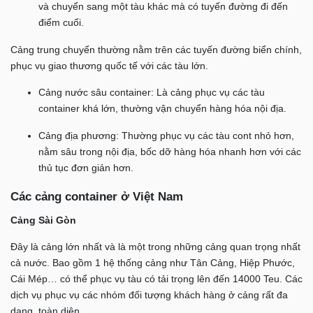
và chuyển sang một tàu khác mà có tuyến đường đi đến
điểm cuối.
Cảng trung chuyển thường nằm trên các tuyến đường biển chính,
phục vụ giao thương quốc tế với các tàu lớn.
Cảng nước sâu container: Là cảng phục vụ các tàu
container khá lớn, thường vận chuyển hàng hóa nội địa.
Cảng địa phương: Thường phục vụ các tàu cont nhỏ hơn,
nằm sâu trong nội địa, bốc dỡ hàng hóa nhanh hơn với các
thủ tục đơn giản hơn.
Các cảng container ở Việt Nam
Cảng Sài Gòn
Đây là cảng lớn nhất và là một trong những cảng quan trọng nhất
cả nước. Bao gồm 1 hệ thống cảng như Tân Cảng, Hiệp Phước,
Cái Mép… có thể phục vụ tàu có tải trọng lên đến 14000 Teu. Các
dịch vụ phục vụ các nhóm đối tượng khách hàng ở cảng rất đa
dạng, toàn diện.