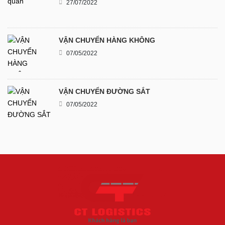
27/07/2022
VẬN CHUYỂN HÀNG KHÔNG
07/05/2022
VẬN CHUYỂN ĐƯỜNG SẮT
07/05/2022