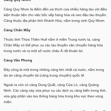
Cảng Quy Nhơn là điểm đến ưa thích của nhiều hãng tàu với điều
kiện thuận tiện cho việc bốc xếp hàng hóa và neo đậu tàu thuyền.
Cảng thuộc địa phận tỉnh Khánh Hòa, nằm trong vịnh Quy Nhơn.
Cảng Chân Mây
Thuộc tỉnh Thừa Thiên Huế nằm ở miền Trung nước ta, cảng
Chân Mây có thể phục vụ các tàu thuyền vận chuyển hàng hóa
trong nước và ra một số nước châu Á rất thuận lợi.
Cảng Vân Phong
Đây cũng là một trong những cảng lớn nhất cả nước, nằm trong
dự án cảng chuyển tải (cảng trung chuyển) quốc tế.
Ngoài ra còn có cảng Dung Quất, cảng Cửa Lò, cảng Quảng
Ninh. Các cảng này vừa phục vụ các dịch vụ cảng biển trong tỉnh,
vừa góp phần vào lưu thông hàng hóa trong khu vực theo vùng
miền.