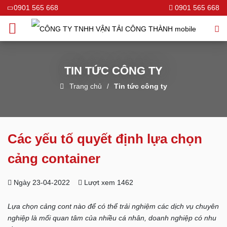
0901 565 668
0901 565 668
TIN TỨC CÔNG TY
Trang chủ
Tin tức công ty
Các yếu tố quyết định lựa chọn
cảng container
Ngày 23-04-2022
Lượt xem 1462
Lựa chọn cảng cont nào để có thể trải nghiệm các dịch vụ chuyên
nghiệp là mối quan tâm của nhiều cá nhân, doanh nghiệp có nhu