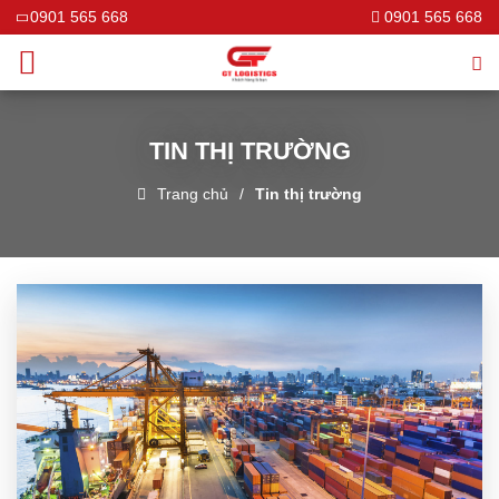
0901 565 668
0901 565 668
TIN THỊ TRƯỜNG
Trang chủ
Tin thị trường