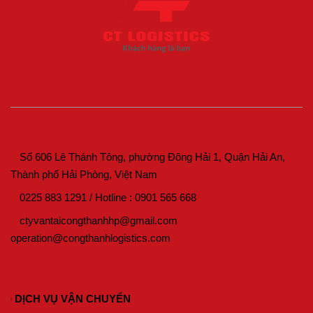
THÔNG TIN LIÊN HỆ
Số 606 Lê Thánh Tông, phường Đông Hải 1, Quận Hải An,
Thành phố Hải Phòng, Việt Nam
0225 883 1291
/
Hotline :
0901 565 668
ctyvantaicongthanhhp@gmail.com
operation@congthanhlogistics.com
DỊCH VỤ CỦA CHÚNG TÔI
DỊCH VỤ VẬN CHUYỂN