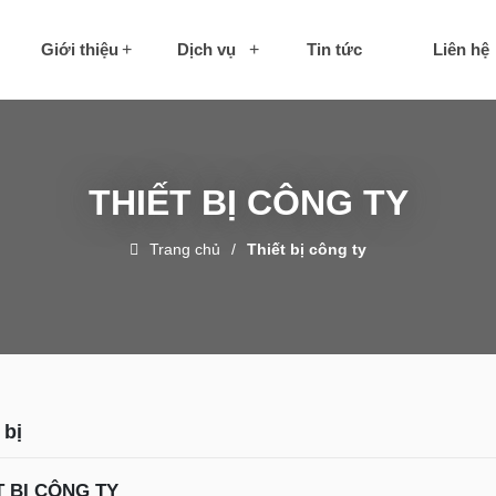
Giới thiệu
Dịch vụ
Tin tức
Liên hệ
THIẾT BỊ CÔNG TY
Trang chủ
Thiết bị công ty
 bị
T BỊ CÔNG TY