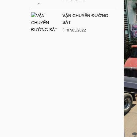
VẬN CHUYỂN ĐƯỜNG
SẮT
07/05/2022