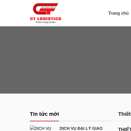
Trang chủ
Tin tức mới
Thiết
DỊCH VỤ ĐẠI LÝ GIAO
THIẾ