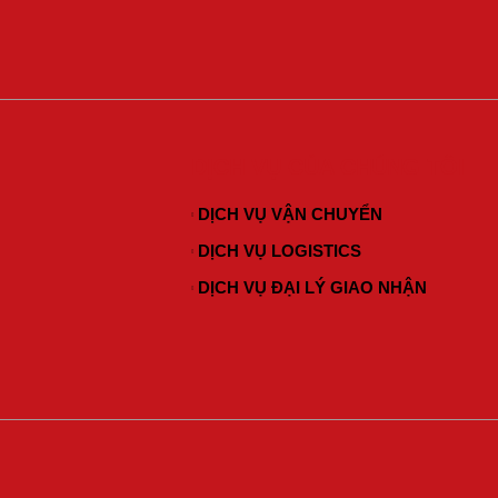
DỊCH VỤ CỦA CHÚNG TÔI
DỊCH VỤ VẬN CHUYỂN
DỊCH VỤ LOGISTICS
DỊCH VỤ ĐẠI LÝ GIAO NHẬN