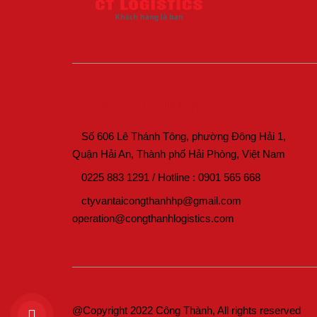
THÔNG TIN LIÊN HỆ
Số 606 Lê Thánh Tông, phường Đông Hải 1,
Quận Hải An, Thành phố Hải Phòng, Việt Nam
0225 883 1291
/
Hotline :
0901 565 668
ctyvantaicongthanhhp@gmail.com
operation@congthanhlogistics.com
@Copyright 2022 Công Thành, All rights reserved