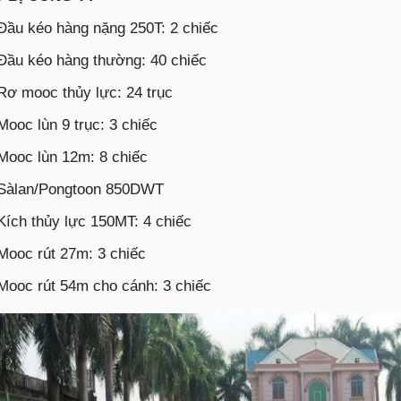
Đầu kéo hàng nặng 250T: 2 chiếc
Đầu kéo hàng thường: 40 chiếc
Rơ mooc thủy lực: 24 trục
Mooc lùn 9 trục: 3 chiếc
Mooc lùn 12m: 8 chiếc
Sàlan/Pongtoon 850DWT
Kích thủy lực 150MT: 4 chiếc
Mooc rút 27m: 3 chiếc
Mooc rút 54m cho cánh: 3 chiếc