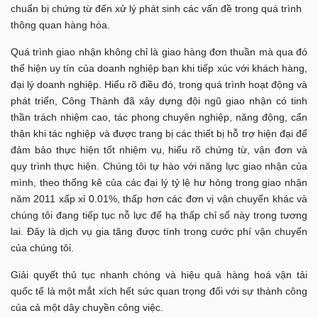
chuẩn bị chứng từ đến xử lý phát sinh các vấn đề trong quá trình
thông quan hàng hóa.
Quá trình giao nhận không chỉ là giao hàng đơn thuần mà qua đó
thể hiện uy tín của doanh nghiệp bạn khi tiếp xúc với khách hàng,
đại lý doanh nghiệp. Hiểu rõ điều đó, trong quá trình hoạt động và
phát triển, Công Thành đã xây dựng đội ngũ giao nhận có tinh
thần trách nhiệm cao, tác phong chuyên nghiệp, năng động, cẩn
thận khi tác nghiệp và được trang bị các thiết bị hỗ trợ hiện đại để
đảm bảo thực hiện tốt nhiệm vụ, hiểu rõ chứng từ, vận đơn và
quy trình thực hiện. Chúng tôi tự hào với năng lực giao nhận của
mình, theo thống kê của các đại lý tỷ lệ hư hỏng trong giao nhận
năm 2011 xấp xỉ 0.01%, thấp hơn các đơn vị vận chuyển khác và
chúng tôi đang tiếp tục nỗ lực để hạ thấp chỉ số này trong tương
lai. Đây là dịch vụ gia tăng được tính trong cước phí vận chuyển
của chúng tôi.
Giải quyết thủ tục nhanh chóng và hiệu quả hàng hoá vận tải
quốc tế là một mắt xích hết sức quan trọng đối với sự thành công
của cả một dây chuyền công việc.