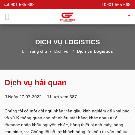
0901 565 668
0901 565 668
DỊCH VỤ LOGISTICS
Trang chủ
Dịch vụ
Dịch vụ Logistics
Dịch vụ hải quan
Ngày 27-07-2022
Lượt xem 687
Chúng tôi có một đội ngũ nhân viên giàu kinh nghiệm để khai báo
và xử lý thông quan cho rất nhiều mặt hàng khác nhau từ ô
tô/mooc nhập khẩu nguyên chiếc, hàng thiết bị nhà máy, hàng
container, vv. Chúng tôi hỗ trợ khách hàng từ khâu tư vấn thủ tục,