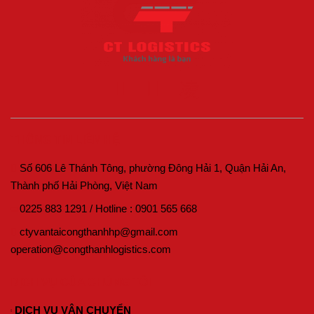
THÔNG TIN LIÊN HỆ
Số 606 Lê Thánh Tông, phường Đông Hải 1, Quận Hải An,
Thành phố Hải Phòng, Việt Nam
0225 883 1291
/
Hotline :
0901 565 668
ctyvantaicongthanhhp@gmail.com
operation@congthanhlogistics.com
DỊCH VỤ CỦA CHÚNG TÔI
DỊCH VỤ VẬN CHUYỂN