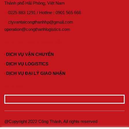
Thành phố Hải Phòng, Việt Nam
0225 883 1291
/
Hotline :
0901 565 668
ctyvantaicongthanhhp@gmail.com
operation@congthanhlogistics.com
DỊCH VỤ CỦA CHÚNG TÔI
DỊCH VỤ VẬN CHUYỂN
DỊCH VỤ LOGISTICS
DỊCH VỤ ĐẠI LÝ GIAO NHẬN
KẾT NỐI
@Copyright 2022 Công Thành, All rights reserved