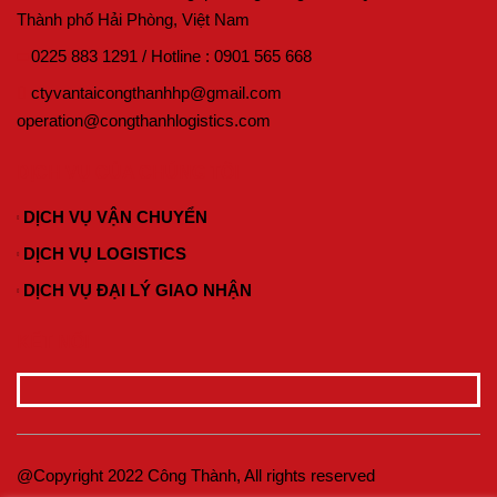
Thành phố Hải Phòng, Việt Nam
0225 883 1291
/
Hotline :
0901 565 668
ctyvantaicongthanhhp@gmail.com
operation@congthanhlogistics.com
DỊCH VỤ CỦA CHÚNG TÔI
DỊCH VỤ VẬN CHUYỂN
DỊCH VỤ LOGISTICS
DỊCH VỤ ĐẠI LÝ GIAO NHẬN
KẾT NỐI
@Copyright 2022 Công Thành, All rights reserved