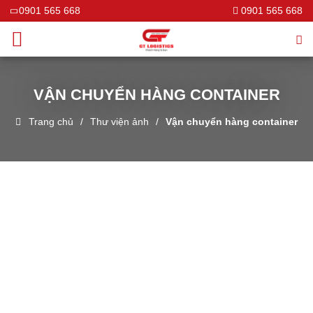
0901 565 668
0901 565 668
VẬN CHUYỂN HÀNG CONTAINER
Trang chủ
Thư viện ảnh
Vận chuyển hàng container